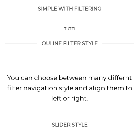
SIMPLE WITH FILTERING
TUTTI
OULINE FILTER STYLE
TUTTI
You can choose between many differnt
filter navigation style and align them to
left or right.
SLIDER STYLE