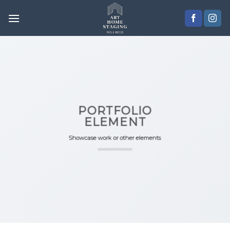
Skip
to
content
PORTFOLIO
ELEMENT
Showcase work or other elements