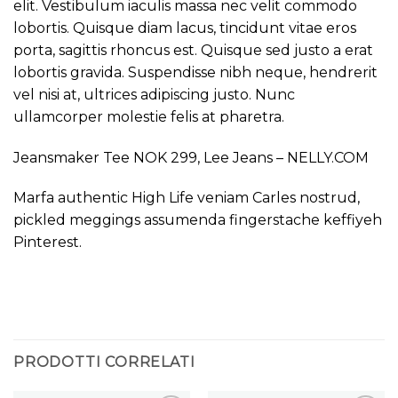
elit. Vestibulum iaculis massa nec velit commodo
lobortis. Quisque diam lacus, tincidunt vitae eros
porta, sagittis rhoncus est. Quisque sed justo a erat
lobortis gravida. Suspendisse nibh neque, hendrerit
vel nisi at, ultrices adipiscing justo. Nunc
ullamcorper molestie felis at pharetra.
Jeansmaker Tee NOK 299, Lee Jeans – NELLY.COM
Marfa authentic High Life veniam Carles nostrud,
pickled meggings assumenda fingerstache keffiyeh
Pinterest.
PRODOTTI CORRELATI