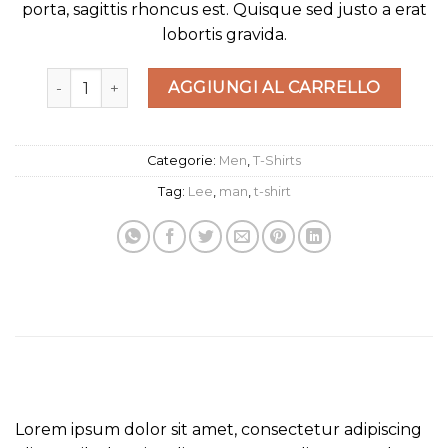
porta, sagittis rhoncus est. Quisque sed justo a erat
lobortis gravida.
Jeansmaker Tee Lee Jeans quantità
AGGIUNGI AL CARRELLO
Categorie:
Men
,
T-Shirts
Tag:
Lee
,
man
,
t-shirt
DESCRIZIONE
Lorem ipsum dolor sit amet, consectetur adipiscing